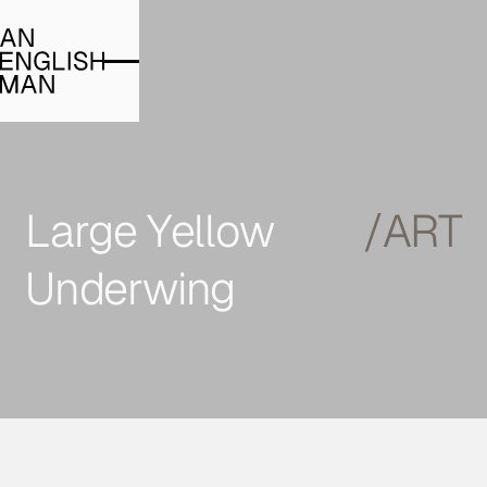
Large Yellow
/ART
Underwing