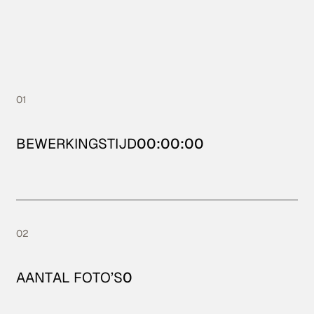
01
BEWERKINGSTIJD
00:00:00
02
AANTAL FOTO’S
0